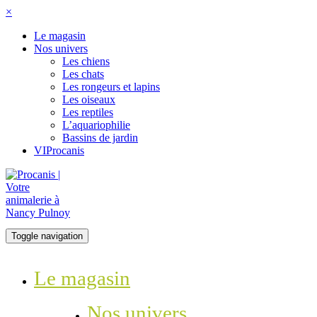
×
Le magasin
Nos univers
Les chiens
Les chats
Les rongeurs et lapins
Les oiseaux
Les reptiles
L’aquariophilie
Bassins de jardin
VIProcanis
Toggle navigation
Le magasin
Nos univers