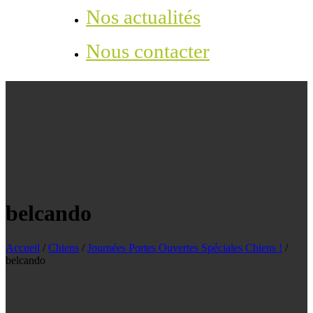
Nos actualités
Nous contacter
belcando
Accueil
/
Chiens
/
Journées Portes Ouvertes Spéciales Chiens !
/
belcando