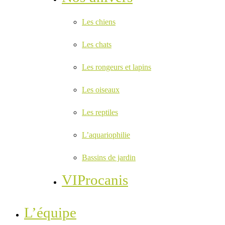
Les chiens
Les chats
Les rongeurs et lapins
Les oiseaux
Les reptiles
L’aquariophilie
Bassins de jardin
VIProcanis
L’équipe