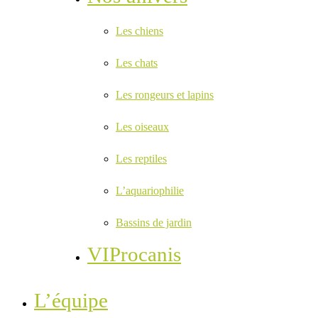
Les chiens
Les chats
Les rongeurs et lapins
Les oiseaux
Les reptiles
L’aquariophilie
Bassins de jardin
VIProcanis
L’équipe