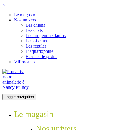
×
Le magasin
Nos univers
Les chiens
Les chats
Les rongeurs et lapins
Les oiseaux
Les reptiles
L’aquariophilie
Bassins de jardin
VIProcanis
Toggle navigation
Le magasin
Nos univers