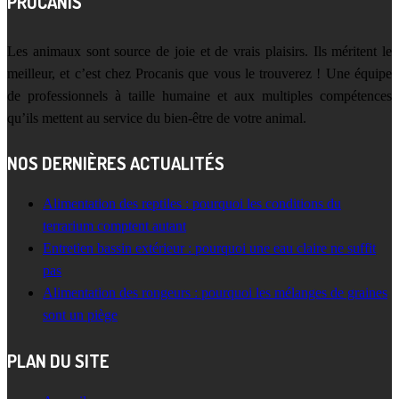
PROCANIS
Les animaux sont source de joie et de vrais plaisirs. Ils méritent le
meilleur, et c’est chez Procanis que vous le trouverez ! Une équipe
de professionnels à taille humaine et aux multiples compétences
qu’ils mettent au service du bien-être de votre animal.
NOS DERNIÈRES ACTUALITÉS
Alimentation des reptiles : pourquoi les conditions du
terrarium comptent autant
Entretien bassin extérieur : pourquoi une eau claire ne suffit
pas
Alimentation des rongeurs : pourquoi les mélanges de graines
sont un piège
PLAN DU SITE