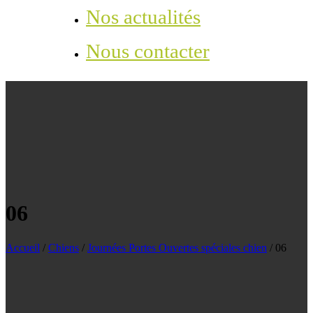
Nos actualités
Nous contacter
06
Accueil
/
Chiens
/
Journées Portes Ouvertes spéciales chien
/
06