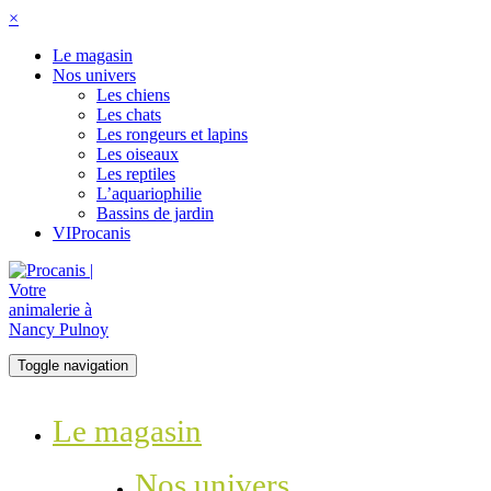
×
Le magasin
Nos univers
Les chiens
Les chats
Les rongeurs et lapins
Les oiseaux
Les reptiles
L’aquariophilie
Bassins de jardin
VIProcanis
Toggle navigation
Le magasin
Nos univers