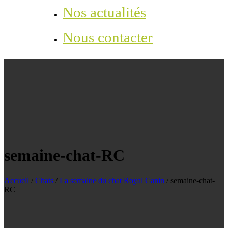
Nos actualités
Nous contacter
semaine-chat-RC
Accueil
/
Chats
/
La semaine du chat Royal Canin
/
semaine-chat-
RC