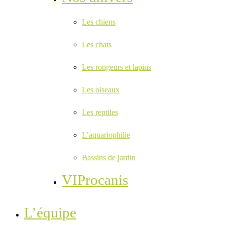
Les chiens
Les chats
Les rongeurs et lapins
Les oiseaux
Les reptiles
L’aquariophilie
Bassins de jardin
VIProcanis
L’équipe