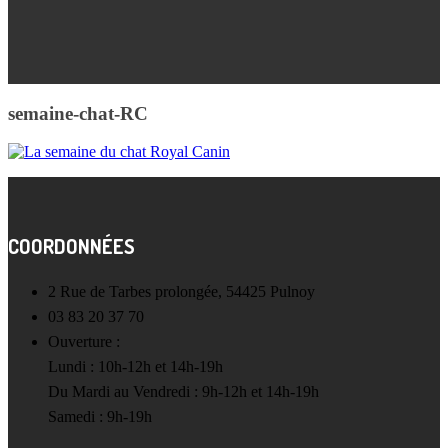
semaine-chat-RC
COORDONNÉES
2 Rue de Tarbes prolongée, 54425 Pulnoy
03 83 20 37 70
Ouverture :
Lundi : 10h-12h et 14h-19h
Du Mardi au Vendredi : 9h-12h et 14h-19h
Samedi : 9h-19h