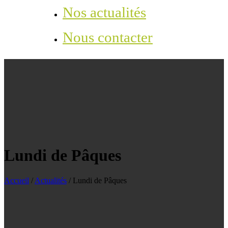
Nos actualités
Nous contacter
Lundi de Pâques
Accueil
/
Actualités
/
Lundi de Pâques