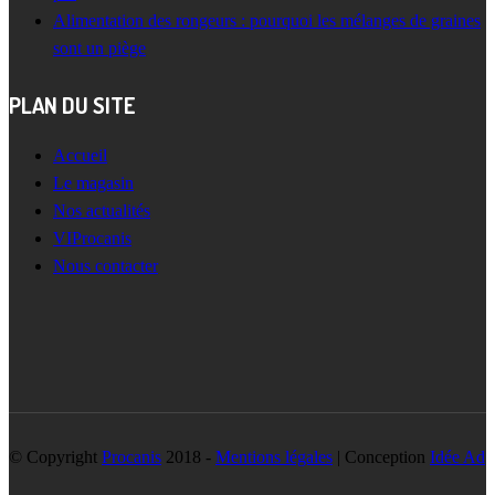
Alimentation des rongeurs : pourquoi les mélanges de graines
sont un piège
PLAN DU SITE
Accueil
Le magasin
Nos actualités
VIProcanis
Nous contacter
© Copyright
Procanis
2018 -
Mentions légales
| Conception
Idée Ad