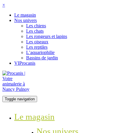
×
Le magasin
Nos univers
Les chiens
Les chats
Les rongeurs et lapins
Les oiseaux
Les reptiles
L’aquariophilie
Bassins de jardin
VIProcanis
Toggle navigation
Le magasin
Nos univers