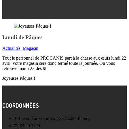
Lundi de Pâques
Actualités
,
Magasin
Tout le personnel de PROCANIS part à la chasse aux œufs lundi 22
avril, votre magasin sera donc fermé toute la journée. On vous
retrouve mardi 23 dès 9h.
Joyeuses Pâques !
COORDONNÉES
2 Rue de Tarbes prolongée, 54425 Pulnoy
03 83 20 37 70