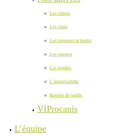
Les chiens
Les chats
Les rongeurs et lapins
Les oiseaux
Les reptiles
L’aquariophilie
Bassins de jardin
VIProcanis
L’équipe