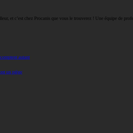
eilleur, et c’est chez Procanis que vous le trouverez ! Une équipe de pro
 comptent autant
ont un piège