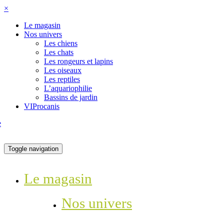
×
Le magasin
Nos univers
Les chiens
Les chats
Les rongeurs et lapins
Les oiseaux
Les reptiles
L’aquariophilie
Bassins de jardin
VIProcanis
Toggle navigation
Le magasin
Nos univers