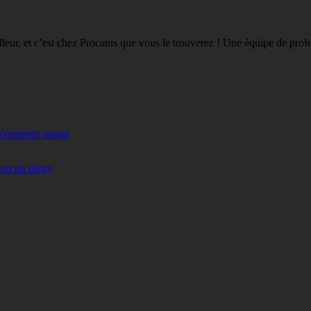
eilleur, et c’est chez Procanis que vous le trouverez ! Une équipe de pro
 comptent autant
ont un piège