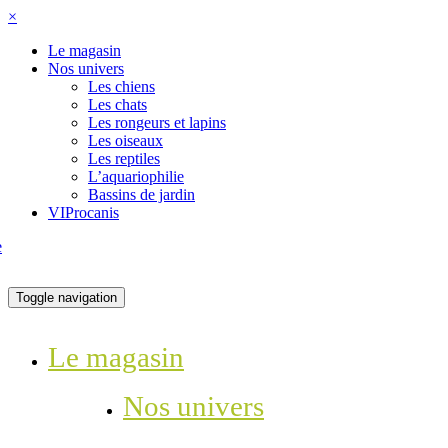
×
Le magasin
Nos univers
Les chiens
Les chats
Les rongeurs et lapins
Les oiseaux
Les reptiles
L’aquariophilie
Bassins de jardin
VIProcanis
Toggle navigation
Le magasin
Nos univers