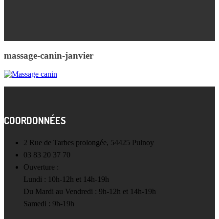
massage-canin-janvier
COORDONNÉES
2 Rue de Tarbes prolongée, 54425 Pulnoy
03 83 20 37 70
Ouverture :
Lundi : 10h-12h et 14h-19h
Du Mardi au Vendredi : 9h-12h et 14h-19h
Samedi : 9h-19h