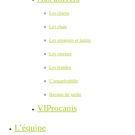
Les chiens
Les chats
Les rongeurs et lapins
Les oiseaux
Les reptiles
L’aquariophilie
Bassins de jardin
VIProcanis
L’équipe