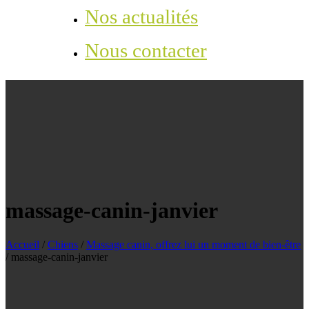
Nos actualités
Nous contacter
massage-canin-janvier
Accueil
/
Chiens
/
Massage canin, offrez lui un moment de bien-être
/
massage-canin-janvier