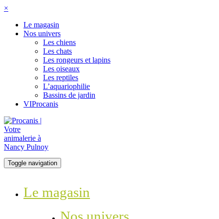
×
Le magasin
Nos univers
Les chiens
Les chats
Les rongeurs et lapins
Les oiseaux
Les reptiles
L’aquariophilie
Bassins de jardin
VIProcanis
Toggle navigation
Le magasin
Nos univers