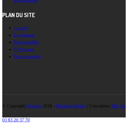
sont un piège
PLAN DU SITE
Accueil
Le magasin
Nos actualités
VIProcanis
Nous contacter
© Copyright
Procanis
2018 -
Mentions légales
| Conception
Idée Ad
03 83 20 37 70