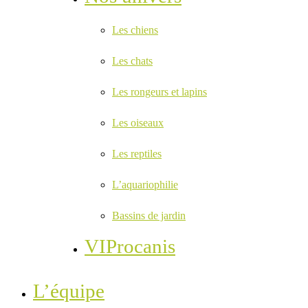
Les chiens
Les chats
Les rongeurs et lapins
Les oiseaux
Les reptiles
L’aquariophilie
Bassins de jardin
VIProcanis
L’équipe