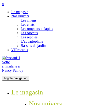
×
Le magasin
Nos univers
Les chiens
Les chats
Les rongeurs et lapins
Les oiseaux
Les reptiles
L’aquariophilie
Bassins de jardin
VIProcanis
Toggle navigation
Le magasin
Nos univers