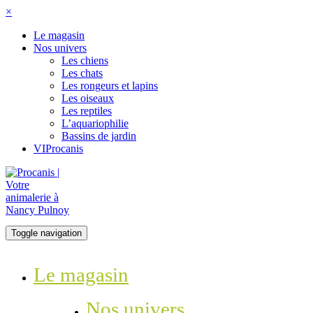
×
Le magasin
Nos univers
Les chiens
Les chats
Les rongeurs et lapins
Les oiseaux
Les reptiles
L’aquariophilie
Bassins de jardin
VIProcanis
Toggle navigation
Le magasin
Nos univers