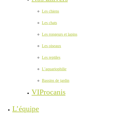
Les chiens
Les chats
Les rongeurs et lapins
Les oiseaux
Les reptiles
L’aquariophilie
Bassins de jardin
VIProcanis
L’équipe