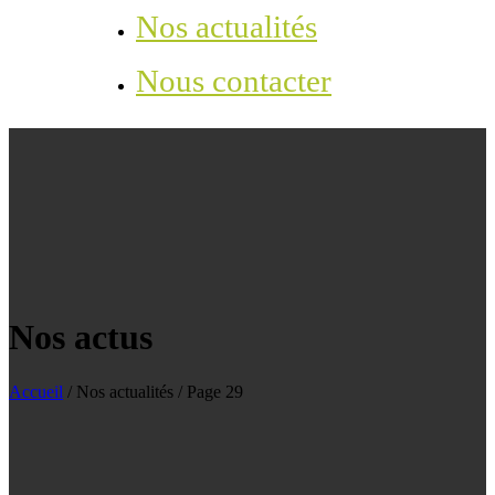
Nos actualités
Nous contacter
Nos actus
Accueil
/
Nos actualités
/
Page 29