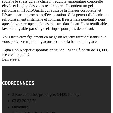
soulage le stress dû à la chaleur, réduit la température corporelle
élevée et la gêne des voies respiratoires. Il contient un gel
refroidissant HydroQuartz qui absorbe la chaleur corporelle, et
l’évacue par un processus d’évaporation. Cela permet d’obtenir un
refroidissement instantané et continu. Il reste frais pendant 5 jours,
après l’avoir trempé quelques minutes dans l’eau. Il est réutilisable,
lavable, réglable par sangle élastique pour plus de confort.
Vous trouverez également en magasin les jeux rafraichissants, que
vous pouvez remplir de glaçons, comme la balle ou la glace.
Aqua CoolKeeper disponible en taille S, M et L à partir de 33,90 €
Ice cream 6,95 €
Ball 9,99 €
COORDONNÉES
2 Rue de Tarbes prolongée, 54425 Pulnoy
03 83 20 37 70
Ouverture :