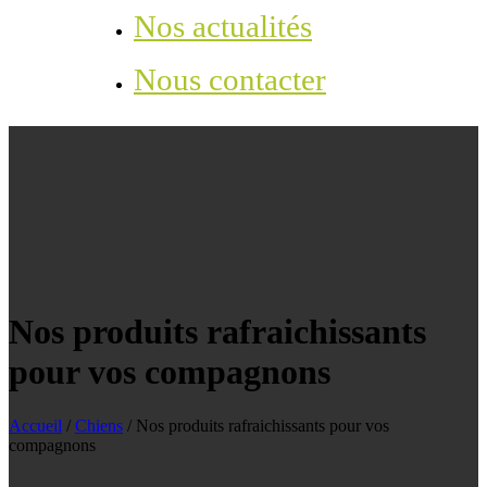
Nos actualités
Nous contacter
Nos produits rafraichissants
pour vos compagnons
Accueil
/
Chiens
/
Nos produits rafraichissants pour vos
compagnons