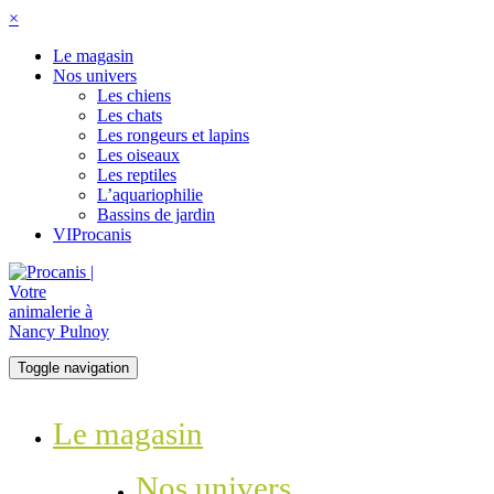
×
Le magasin
Nos univers
Les chiens
Les chats
Les rongeurs et lapins
Les oiseaux
Les reptiles
L’aquariophilie
Bassins de jardin
VIProcanis
Toggle navigation
Le magasin
Nos univers