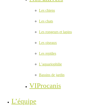
Les chiens
Les chats
Les rongeurs et lapins
Les oiseaux
Les reptiles
L’aquariophilie
Bassins de jardin
VIProcanis
L’équipe