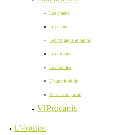
Les chiens
Les chats
Les rongeurs et lapins
Les oiseaux
Les reptiles
L’aquariophilie
Bassins de jardin
VIProcanis
L’équipe