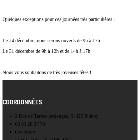
Quelques exceptions pour ces journées très particulières :
Le 24 décembre, nous serons ouverts de 9h à 17h
Le 31 décembre de 9h à 12h et de 14h à 17h
Nous vous souhaitons de très joyeuses fêtes !
COORDONNÉES
2 Rue de Tarbes prolongée, 54425 Pulnoy
03 83 20 37 70
Ouverture :
Lundi : 10h-12h et 14h-19h