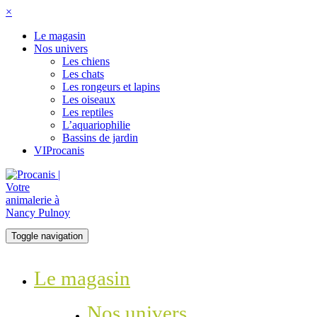
×
Le magasin
Nos univers
Les chiens
Les chats
Les rongeurs et lapins
Les oiseaux
Les reptiles
L’aquariophilie
Bassins de jardin
VIProcanis
Toggle navigation
Le magasin
Nos univers