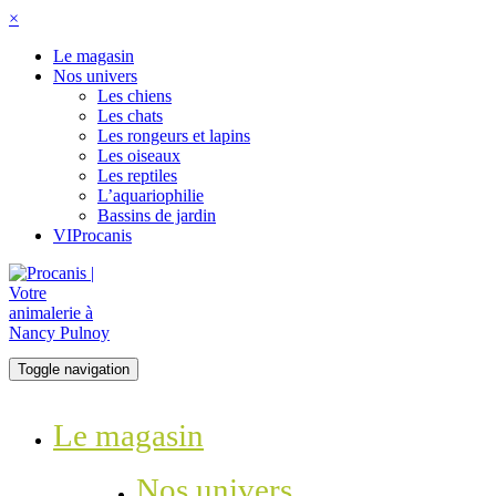
×
Le magasin
Nos univers
Les chiens
Les chats
Les rongeurs et lapins
Les oiseaux
Les reptiles
L’aquariophilie
Bassins de jardin
VIProcanis
Toggle navigation
Le magasin
Nos univers