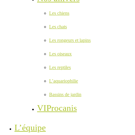
Les chiens
Les chats
Les rongeurs et lapins
Les oiseaux
Les reptiles
L’aquariophilie
Bassins de jardin
VIProcanis
L’équipe