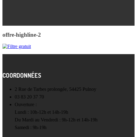
offre-highline-2
COORDONNÉES
2 Rue de Tarbes prolongée, 54425 Pulnoy
03 83 20 37 70
Ouverture :
Lundi : 10h-12h et 14h-19h
Du Mardi au Vendredi : 9h-12h et 14h-19h
Samedi : 9h-19h