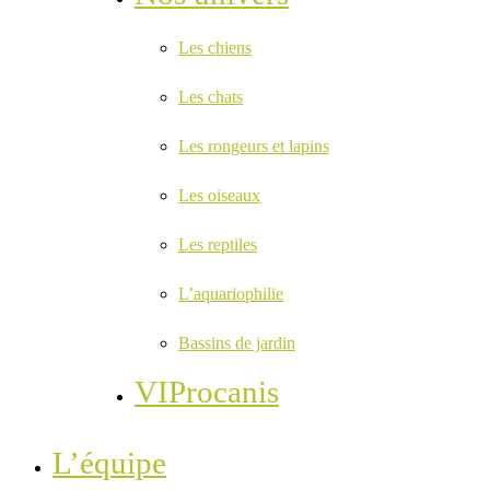
Les chiens
Les chats
Les rongeurs et lapins
Les oiseaux
Les reptiles
L’aquariophilie
Bassins de jardin
VIProcanis
L’équipe