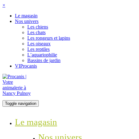
×
Le magasin
Nos univers
Les chiens
Les chats
Les rongeurs et lapins
Les oiseaux
Les reptiles
L’aquariophilie
Bassins de jardin
VIProcanis
Toggle navigation
Le magasin
Nos univers