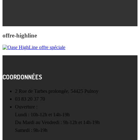
offre-highline
COORDONNÉES
2 Rue de Tarbes prolongée, 54425 Pulnoy
03 83 20 37 70
Ouverture :
Lundi : 10h-12h et 14h-19h
Du Mardi au Vendredi : 9h-12h et 14h-19h
Samedi : 9h-19h