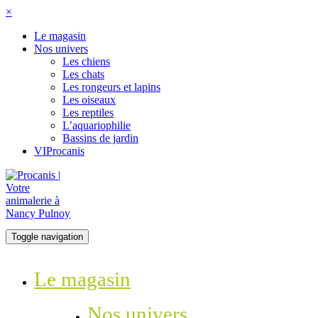
×
Le magasin
Nos univers
Les chiens
Les chats
Les rongeurs et lapins
Les oiseaux
Les reptiles
L’aquariophilie
Bassins de jardin
VIProcanis
Toggle navigation
Le magasin
Nos univers