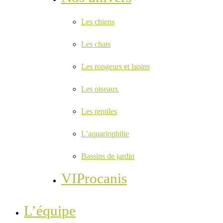
Les chiens
Les chats
Les rongeurs et lapins
Les oiseaux
Les reptiles
L’aquariophilie
Bassins de jardin
VIProcanis
L’équipe