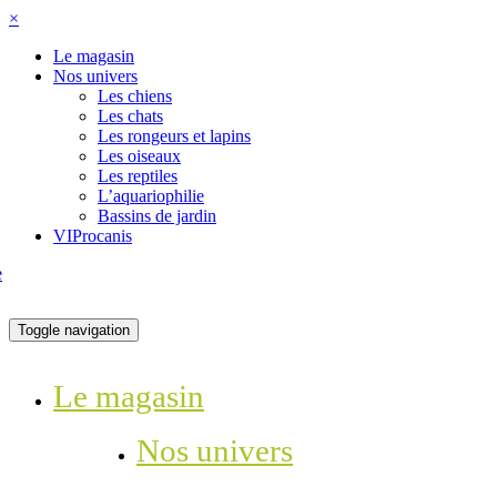
×
Le magasin
Nos univers
Les chiens
Les chats
Les rongeurs et lapins
Les oiseaux
Les reptiles
L’aquariophilie
Bassins de jardin
VIProcanis
Toggle navigation
Le magasin
Nos univers