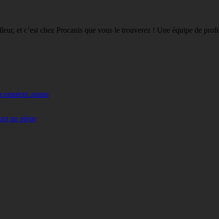
eilleur, et c’est chez Procanis que vous le trouverez ! Une équipe de pro
 comptent autant
ont un piège