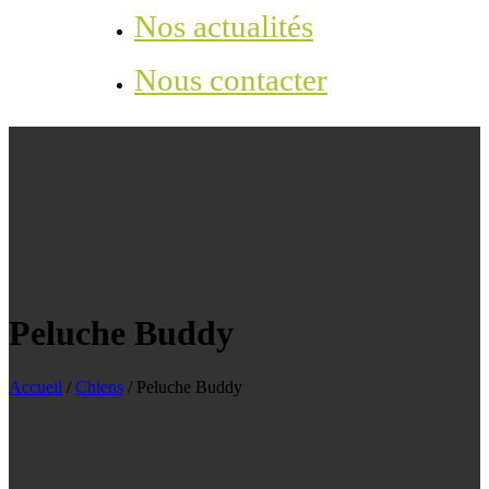
Nos actualités
Nous contacter
Peluche Buddy
Accueil
/
Chiens
/
Peluche Buddy