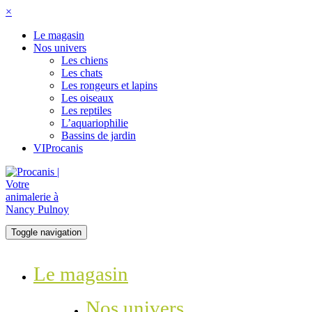
×
Le magasin
Nos univers
Les chiens
Les chats
Les rongeurs et lapins
Les oiseaux
Les reptiles
L’aquariophilie
Bassins de jardin
VIProcanis
Toggle navigation
Le magasin
Nos univers