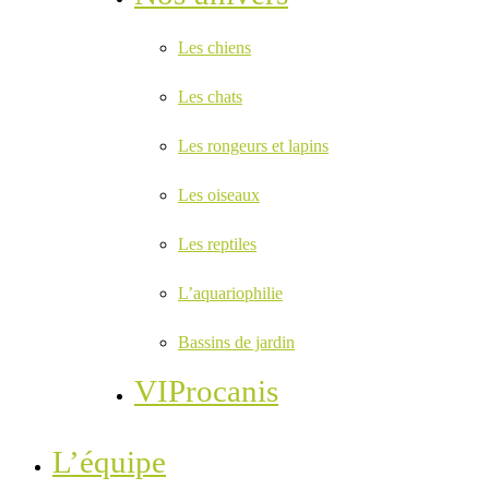
Les chiens
Les chats
Les rongeurs et lapins
Les oiseaux
Les reptiles
L’aquariophilie
Bassins de jardin
VIProcanis
L’équipe