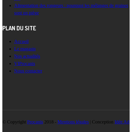
Alimentation des rongeurs : pourquoi les mélanges de graines
sont un piège
PLAN DU SITE
Accueil
Le magasin
Nos actualités
VIProcanis
Nous contacter
© Copyright
Procanis
2018 -
Mentions légales
| Conception
Idée Ad