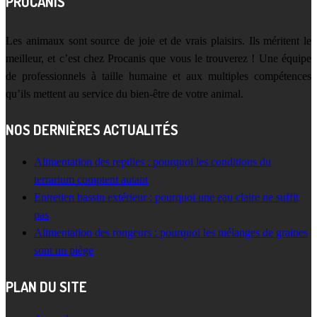
PROCANIS
Les animaux sont source de joie et de vrais plaisirs. Ils méritent le
meilleur, et c’est chez Procanis que vous le trouverez ! Une équipe
de professionnels à taille humaine et aux multiples compétences
qu’ils mettent au service du bien-être de votre animal.
NOS DERNIÈRES ACTUALITÉS
Alimentation des reptiles : pourquoi les conditions du
terrarium comptent autant
Entretien bassin extérieur : pourquoi une eau claire ne suffit
pas
Alimentation des rongeurs : pourquoi les mélanges de graines
sont un piège
PLAN DU SITE