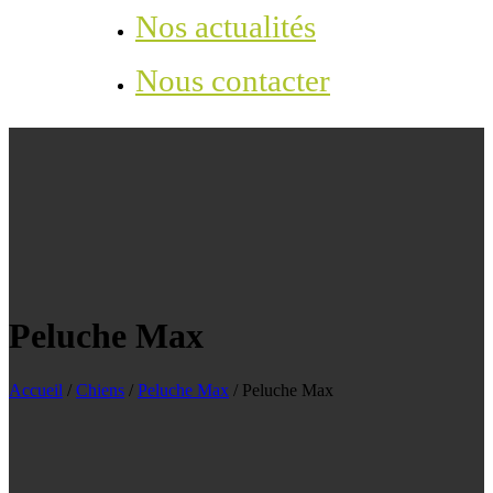
Nos actualités
Nous contacter
Peluche Max
Accueil
/
Chiens
/
Peluche Max
/
Peluche Max