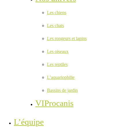
Les chiens
Les chats
Les rongeurs et lapins
Les oiseaux
Les reptiles
L’aquariophilie
Bassins de jardin
VIProcanis
L’équipe