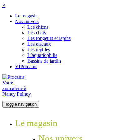
×
Le magasin
Nos univers
Les chiens
Les chats
Les rongeurs et lapins
Les oiseaux
Les reptiles
L’aquariophilie
Bassins de jardin
VIProcanis
Toggle navigation
Le magasin
Nos univers