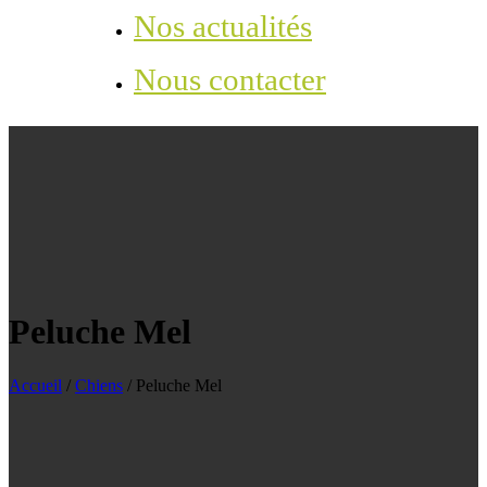
Nos actualités
Nous contacter
Peluche Mel
Accueil
/
Chiens
/
Peluche Mel