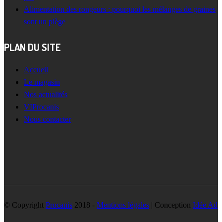
Alimentation des rongeurs : pourquoi les mélanges de graines
sont un piège
PLAN DU SITE
Accueil
Le magasin
Nos actualités
VIProcanis
Nous contacter
© Copyright
Procanis
2018 -
Mentions légales
| Conception
Idée Ad