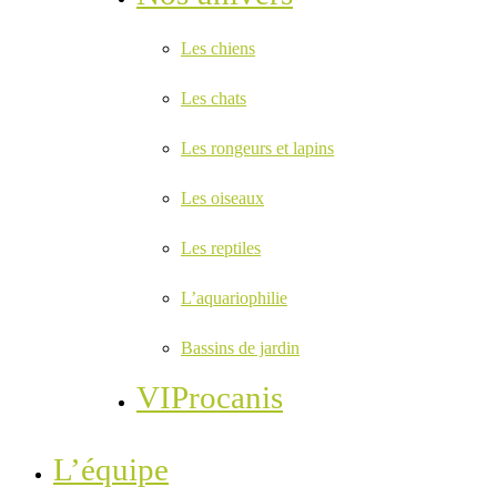
Les chiens
Les chats
Les rongeurs et lapins
Les oiseaux
Les reptiles
L’aquariophilie
Bassins de jardin
VIProcanis
L’équipe