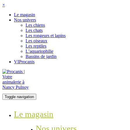
×
Le magasin
Nos univers
Les chiens
Les chats
Les rongeurs et lapins
Les oiseaux
Les reptiles
L’aquariophilie
Bassins de jardin
VIProcanis
Toggle navigation
Le magasin
Nos univers