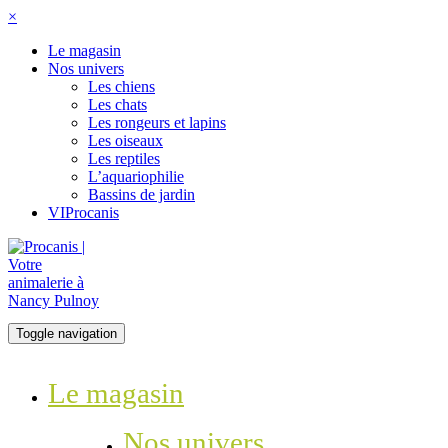
×
Le magasin
Nos univers
Les chiens
Les chats
Les rongeurs et lapins
Les oiseaux
Les reptiles
L’aquariophilie
Bassins de jardin
VIProcanis
Toggle navigation
Le magasin
Nos univers