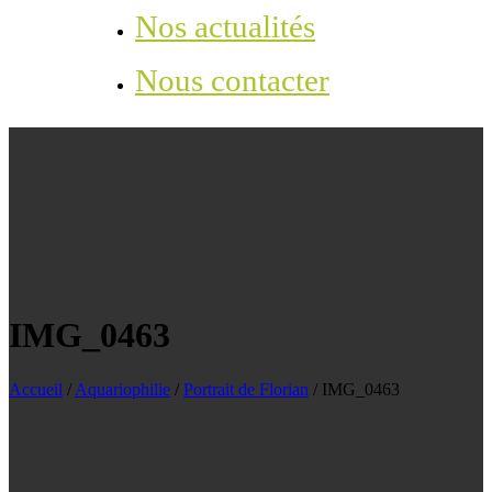
Nos actualités
Nous contacter
IMG_0463
Accueil
/
Aquariophilie
/
Portrait de Florian
/
IMG_0463