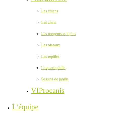
Les chiens
Les chats
Les rongeurs et lapins
Les oiseaux
Les reptiles
L’aquariophilie
Bassins de jardin
VIProcanis
L’équipe