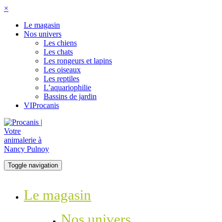
×
Le magasin
Nos univers
Les chiens
Les chats
Les rongeurs et lapins
Les oiseaux
Les reptiles
L’aquariophilie
Bassins de jardin
VIProcanis
Toggle navigation
Le magasin
Nos univers