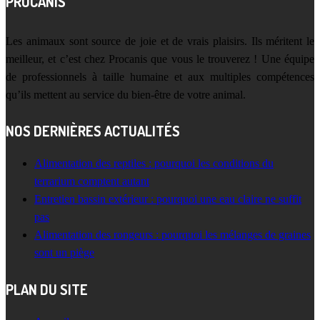
PROCANIS
Les animaux sont source de joie et de vrais plaisirs. Ils méritent le
meilleur, et c’est chez Procanis que vous le trouverez ! Une équipe
de professionnels à taille humaine et aux multiples compétences
qu’ils mettent au service du bien-être de votre animal.
NOS DERNIÈRES ACTUALITÉS
Alimentation des reptiles : pourquoi les conditions du
terrarium comptent autant
Entretien bassin extérieur : pourquoi une eau claire ne suffit
pas
Alimentation des rongeurs : pourquoi les mélanges de graines
sont un piège
PLAN DU SITE