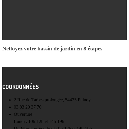
Nettoyez votre bassin de jardin en 8 étapes
COORDONNÉES
2 Rue de Tarbes prolongée, 54425 Pulnoy
03 83 20 37 70
Ouverture :
Lundi : 10h-12h et 14h-19h
Du Mardi au Vendredi : 9h-12h et 14h-19h