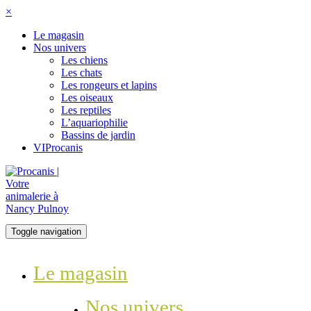
×
Le magasin
Nos univers
Les chiens
Les chats
Les rongeurs et lapins
Les oiseaux
Les reptiles
L’aquariophilie
Bassins de jardin
VIProcanis
Toggle navigation
Le magasin
Nos univers