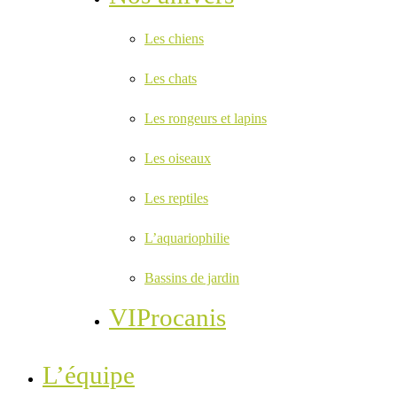
Les chiens
Les chats
Les rongeurs et lapins
Les oiseaux
Les reptiles
L’aquariophilie
Bassins de jardin
VIProcanis
L’équipe