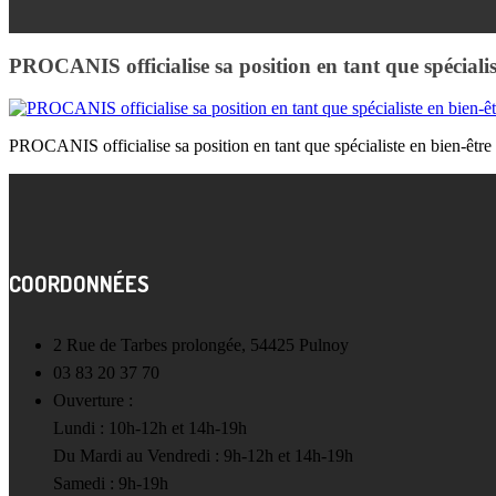
PROCANIS officialise sa position en tant que spécialis
PROCANIS officialise sa position en tant que spécialiste en bien-être
COORDONNÉES
2 Rue de Tarbes prolongée, 54425 Pulnoy
03 83 20 37 70
Ouverture :
Lundi : 10h-12h et 14h-19h
Du Mardi au Vendredi : 9h-12h et 14h-19h
Samedi : 9h-19h