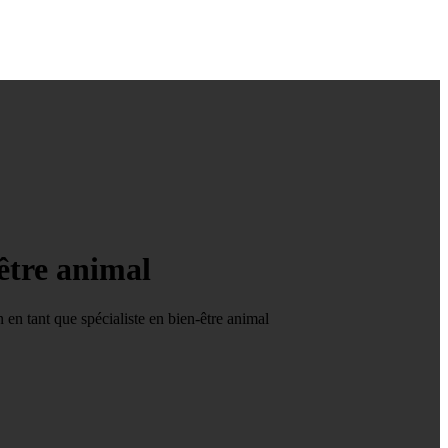
-être animal
en tant que spécialiste en bien-être animal