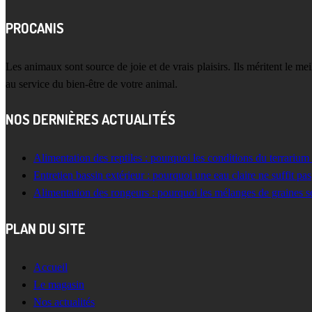
PROCANIS
Les animaux sont source de joie et de vrais plaisirs. Ils méritent le m
au service du bien-être de votre animal.
NOS DERNIÈRES ACTUALITÉS
Alimentation des reptiles : pourquoi les conditions du terrarium
Entretien bassin extérieur : pourquoi une eau claire ne suffit pas
Alimentation des rongeurs : pourquoi les mélanges de graines s
PLAN DU SITE
Accueil
Le magasin
Nos actualités