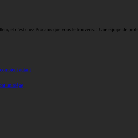
eilleur, et c’est chez Procanis que vous le trouverez ! Une équipe de pro
 comptent autant
ont un piège