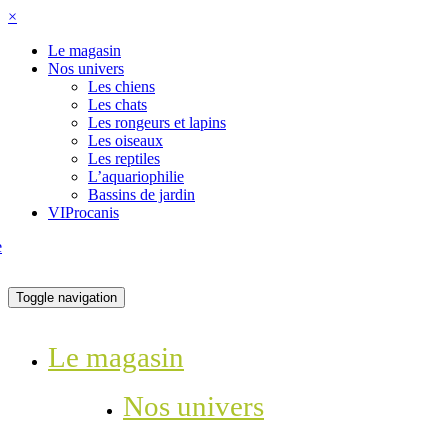
×
Le magasin
Nos univers
Les chiens
Les chats
Les rongeurs et lapins
Les oiseaux
Les reptiles
L’aquariophilie
Bassins de jardin
VIProcanis
Toggle navigation
Le magasin
Nos univers