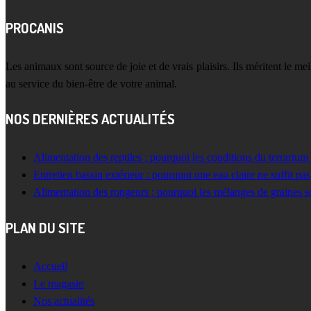
PROCANIS
Les animaux sont source de joie et de vrais plaisirs. Ils méritent le m
au service du bien-être de votre animal.
NOS DERNIÈRES ACTUALITÉS
Alimentation des reptiles : pourquoi les conditions du terrarium
Entretien bassin extérieur : pourquoi une eau claire ne suffit pas
Alimentation des rongeurs : pourquoi les mélanges de graines s
PLAN DU SITE
Accueil
Le magasin
Nos actualités