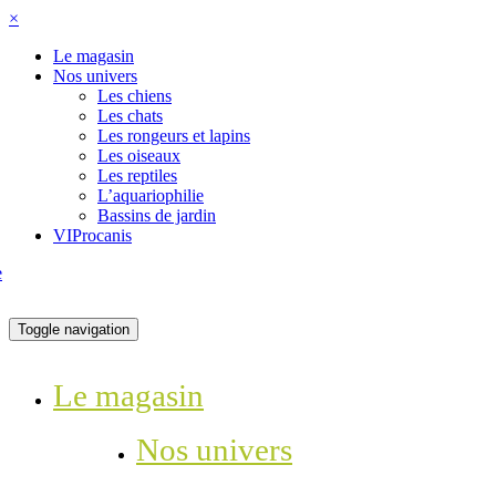
×
Le magasin
Nos univers
Les chiens
Les chats
Les rongeurs et lapins
Les oiseaux
Les reptiles
L’aquariophilie
Bassins de jardin
VIProcanis
Toggle navigation
Le magasin
Nos univers