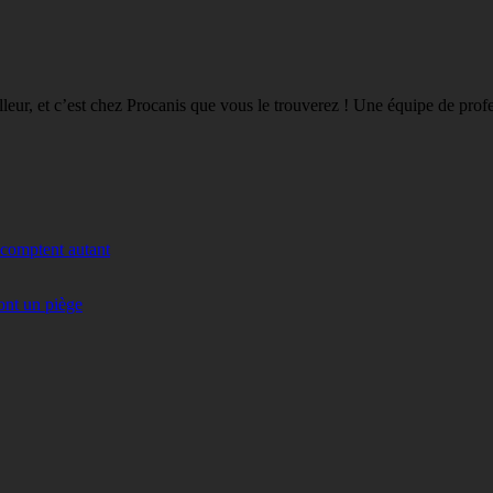
eilleur, et c’est chez Procanis que vous le trouverez ! Une équipe de pro
 comptent autant
ont un piège