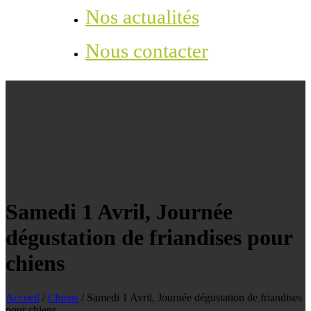
Nos actualités
Nous contacter
Samedi 1 Avril, Journée
dégustation de friandises pour
chiens
Accueil
/
Chiens
/
Samedi 1 Avril, Journée dégustation de friandises
pour chiens