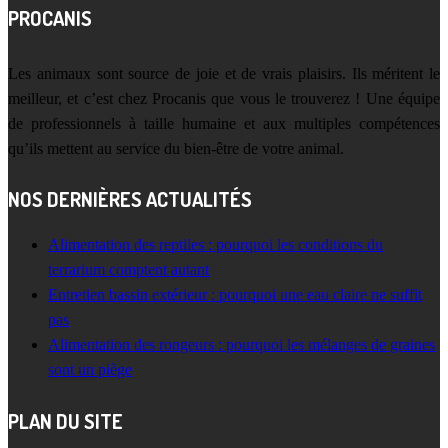
PROCANIS
Les animaux sont source de joie et de vrais plaisirs. Ils méritent le
meilleur, et c’est chez Procanis que vous le trouverez ! Une équipe
de professionnels à taille humaine et aux multiples compétences
qu’ils mettent au service du bien-être de votre animal.
NOS DERNIÈRES ACTUALITÉS
Alimentation des reptiles : pourquoi les conditions du
terrarium comptent autant
Entretien bassin extérieur : pourquoi une eau claire ne suffit
pas
Alimentation des rongeurs : pourquoi les mélanges de graines
sont un piège
PLAN DU SITE