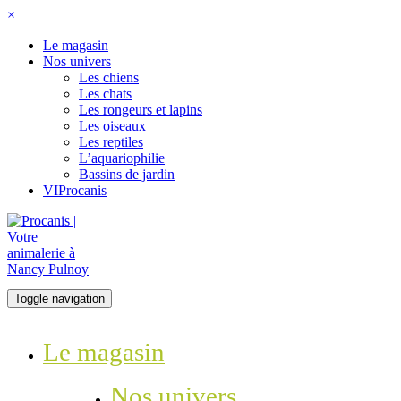
×
Le magasin
Nos univers
Les chiens
Les chats
Les rongeurs et lapins
Les oiseaux
Les reptiles
L’aquariophilie
Bassins de jardin
VIProcanis
Toggle navigation
Le magasin
Nos univers