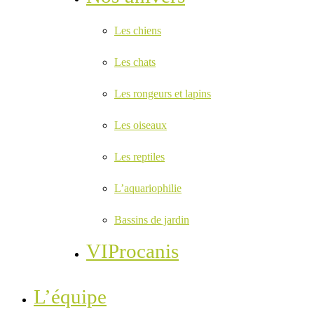
Les chiens
Les chats
Les rongeurs et lapins
Les oiseaux
Les reptiles
L’aquariophilie
Bassins de jardin
VIProcanis
L’équipe