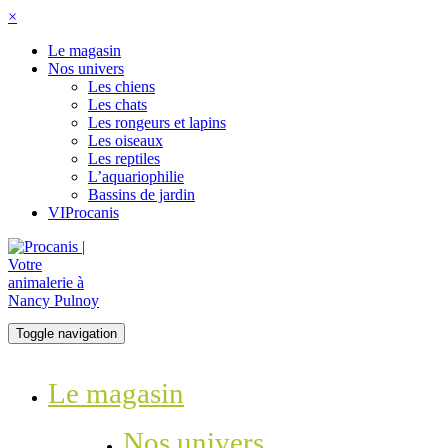
×
Le magasin
Nos univers
Les chiens
Les chats
Les rongeurs et lapins
Les oiseaux
Les reptiles
L’aquariophilie
Bassins de jardin
VIProcanis
Toggle navigation
Le magasin
Nos univers