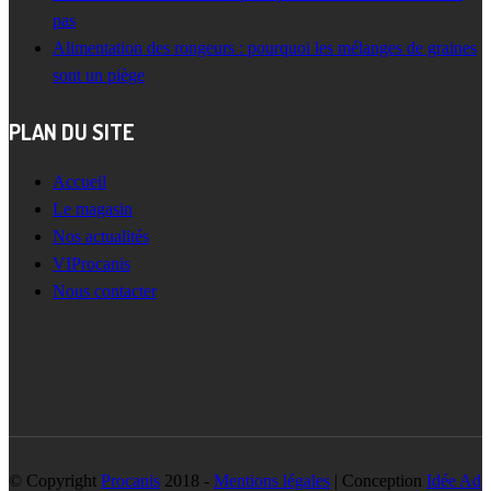
pas
Alimentation des rongeurs : pourquoi les mélanges de graines
sont un piège
PLAN DU SITE
Accueil
Le magasin
Nos actualités
VIProcanis
Nous contacter
© Copyright
Procanis
2018 -
Mentions légales
| Conception
Idée Ad