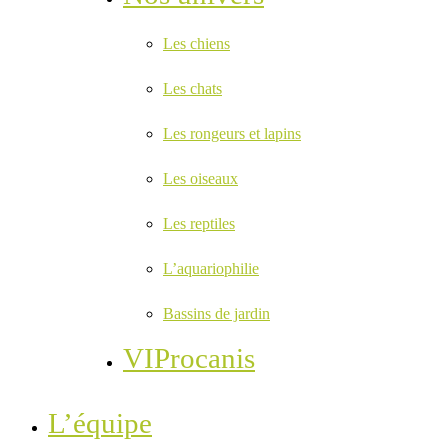
Les chiens
Les chats
Les rongeurs et lapins
Les oiseaux
Les reptiles
L’aquariophilie
Bassins de jardin
VIProcanis
L’équipe