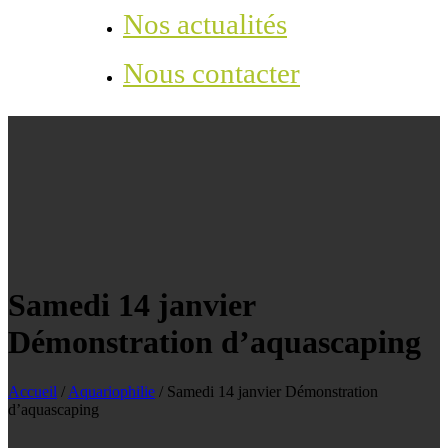
Nos actualités
Nous contacter
Samedi 14 janvier
Démonstration d’aquascaping
Accueil
/
Aquariophilie
/
Samedi 14 janvier Démonstration
d’aquascaping