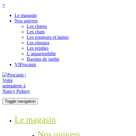
×
Le magasin
Nos univers
Les chiens
Les chats
Les rongeurs et lapins
Les oiseaux
Les reptiles
L’aquariophilie
Bassins de jardin
VIProcanis
Toggle navigation
Le magasin
Nos univers