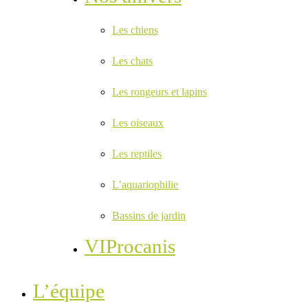
Les chiens
Les chats
Les rongeurs et lapins
Les oiseaux
Les reptiles
L’aquariophilie
Bassins de jardin
VIProcanis
L’équipe