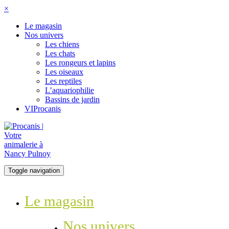
×
Le magasin
Nos univers
Les chiens
Les chats
Les rongeurs et lapins
Les oiseaux
Les reptiles
L’aquariophilie
Bassins de jardin
VIProcanis
Toggle navigation
Le magasin
Nos univers