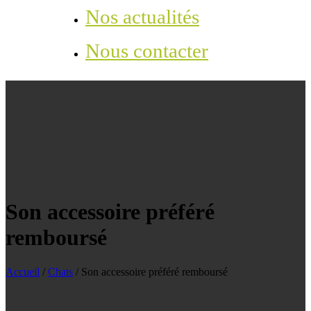
Nos actualités
Nous contacter
Son accessoire préféré
remboursé
Accueil
/
Chats
/
Son accessoire préféré remboursé