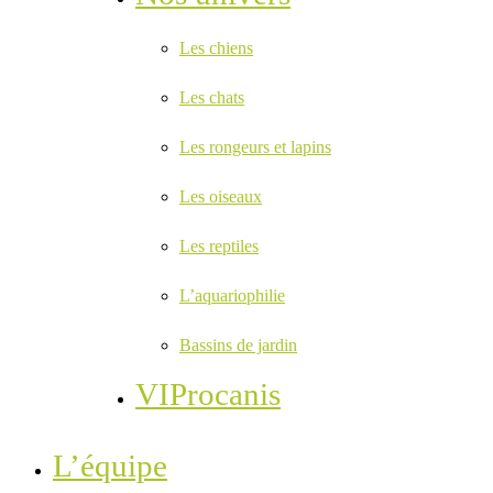
Les chiens
Les chats
Les rongeurs et lapins
Les oiseaux
Les reptiles
L’aquariophilie
Bassins de jardin
VIProcanis
L’équipe