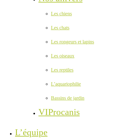
Les chiens
Les chats
Les rongeurs et lapins
Les oiseaux
Les reptiles
L’aquariophilie
Bassins de jardin
VIProcanis
L’équipe