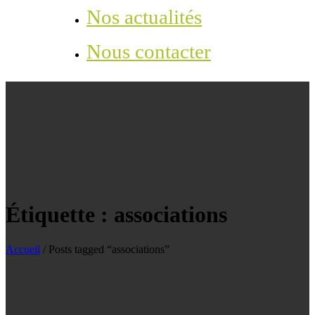
Nos actualités
Nous contacter
Étiquette :
associations
Accueil
/
Posts tagged “associations”