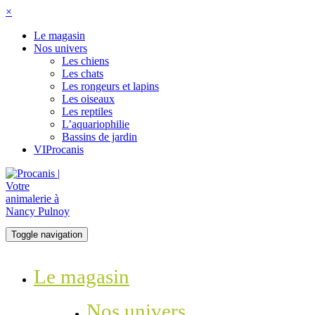
×
Le magasin
Nos univers
Les chiens
Les chats
Les rongeurs et lapins
Les oiseaux
Les reptiles
L’aquariophilie
Bassins de jardin
VIProcanis
Toggle navigation
Le magasin
Nos univers