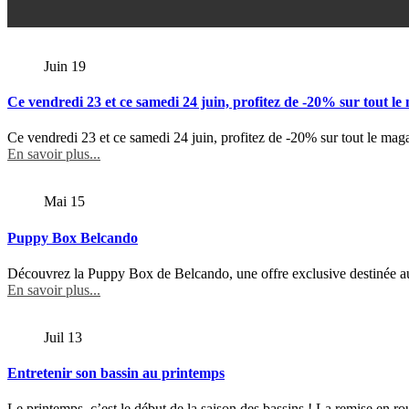
Juin
19
Ce vendredi 23 et ce samedi 24 juin, profitez de -20% sur tout le
Ce vendredi 23 et ce samedi 24 juin, profitez de -20% sur tout le maga
En savoir plus...
Mai
15
Puppy Box Belcando
Découvrez la Puppy Box de Belcando, une offre exclusive destinée aux
En savoir plus...
Juil
13
Entretenir son bassin au printemps
Le printemps, c’est le début de la saison des bassins ! La remise en rou