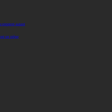
 comptent autant
ont un piège