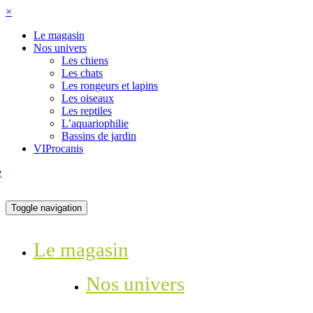
×
Le magasin
Nos univers
Les chiens
Les chats
Les rongeurs et lapins
Les oiseaux
Les reptiles
L’aquariophilie
Bassins de jardin
VIProcanis
Toggle navigation
Le magasin
Nos univers