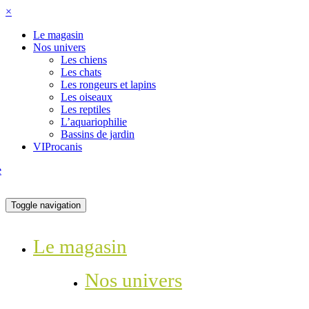
×
Le magasin
Nos univers
Les chiens
Les chats
Les rongeurs et lapins
Les oiseaux
Les reptiles
L’aquariophilie
Bassins de jardin
VIProcanis
Toggle navigation
Le magasin
Nos univers