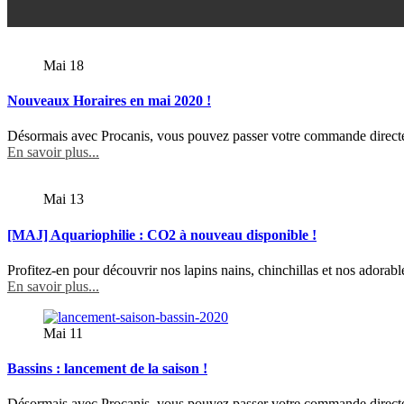
Mai
18
Nouveaux Horaires en mai 2020 !
Désormais avec Procanis, vous pouvez passer votre commande directe
En savoir plus...
Mai
13
[MAJ] Aquariophilie : CO2 à nouveau disponible !
Profitez-en pour découvrir nos lapins nains, chinchillas et nos adorab
En savoir plus...
Mai
11
Bassins : lancement de la saison !
Désormais avec Procanis, vous pouvez passer votre commande directe