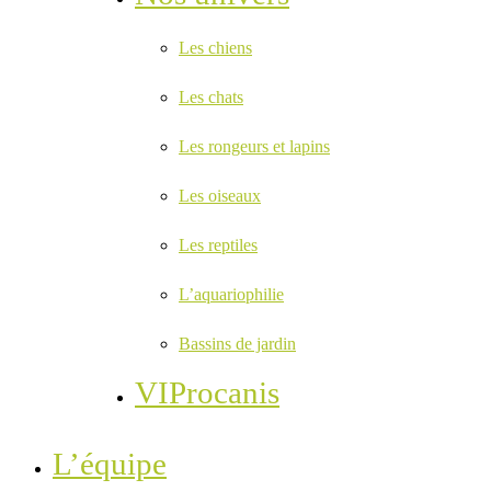
Les chiens
Les chats
Les rongeurs et lapins
Les oiseaux
Les reptiles
L’aquariophilie
Bassins de jardin
VIProcanis
L’équipe