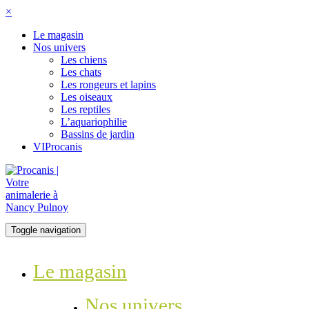
×
Le magasin
Nos univers
Les chiens
Les chats
Les rongeurs et lapins
Les oiseaux
Les reptiles
L’aquariophilie
Bassins de jardin
VIProcanis
Toggle navigation
Le magasin
Nos univers