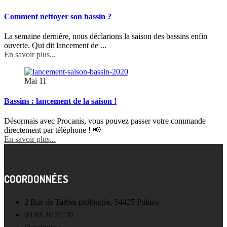
Comment nettoyer son bassin ?
La semaine dernière, nous déclarions la saison des bassins enfin
ouverte. Qui dit lancement de ...
En savoir plus...
Mai
11
Bassins : lancement de la saison !
Désormais avec Procanis, vous pouvez passer votre commande
directement par téléphone ! 📢
En savoir plus...
COORDONNÉES
2 Rue de Tarbes prolongée, 54425 Pulnoy
03 83 20 37 70