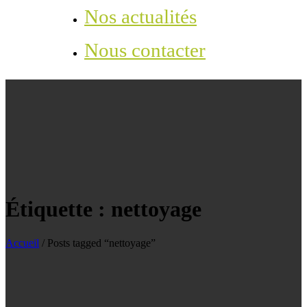
Nos actualités
Nous contacter
Étiquette :
nettoyage
Accueil
/
Posts tagged “nettoyage”