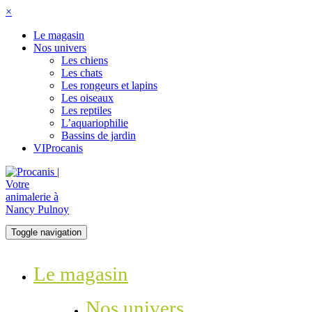
×
Le magasin
Nos univers
Les chiens
Les chats
Les rongeurs et lapins
Les oiseaux
Les reptiles
L’aquariophilie
Bassins de jardin
VIProcanis
Toggle navigation
Le magasin
Nos univers