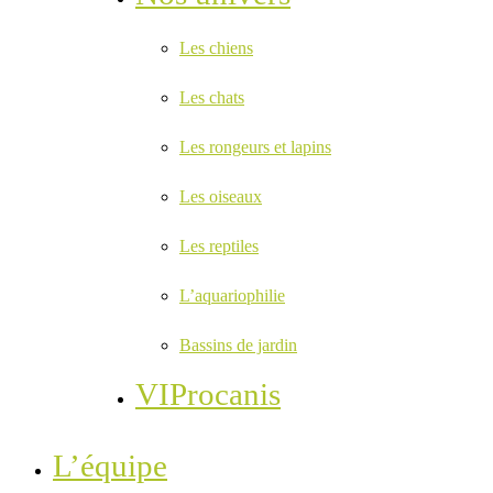
Les chiens
Les chats
Les rongeurs et lapins
Les oiseaux
Les reptiles
L’aquariophilie
Bassins de jardin
VIProcanis
L’équipe