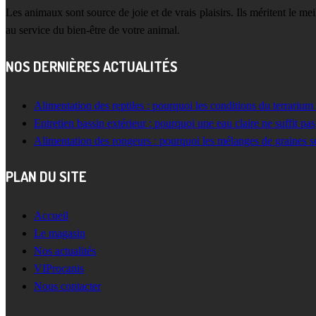
Les animaux sont source de joie et de vrais plaisirs. Ils méritent le m
au service du bien-être de votre animal.
NOS DERNIÈRES ACTUALITÉS
Alimentation des reptiles : pourquoi les conditions du terrarium
Entretien bassin extérieur : pourquoi une eau claire ne suffit pas
Alimentation des rongeurs : pourquoi les mélanges de graines s
PLAN DU SITE
Accueil
Le magasin
Nos actualités
VIProcanis
Nous contacter