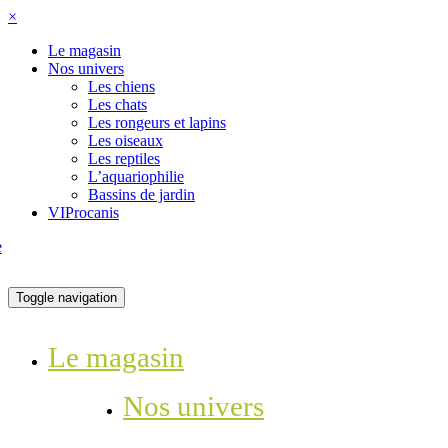
×
Le magasin
Nos univers
Les chiens
Les chats
Les rongeurs et lapins
Les oiseaux
Les reptiles
L’aquariophilie
Bassins de jardin
VIProcanis
Toggle navigation
Le magasin
Nos univers