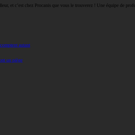
eilleur, et c’est chez Procanis que vous le trouverez ! Une équipe de pro
 comptent autant
ont un piège