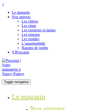
×
Le magasin
Nos univers
Les chiens
Les chats
Les rongeurs et lapins
Les oiseaux
Les reptiles
L’aquariophilie
Bassins de jardin
VIProcanis
Toggle navigation
Le magasin
Nos univers