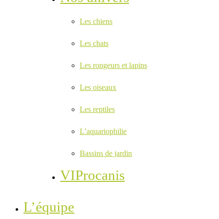
Les chiens
Les chats
Les rongeurs et lapins
Les oiseaux
Les reptiles
L’aquariophilie
Bassins de jardin
VIProcanis
L’équipe