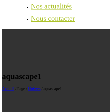
Nos actualités
Nous contacter
aquascape1
Accueil
/
Page
/
Univers
/
aquascape1