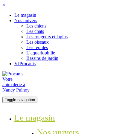
×
Le magasin
Nos univers
Les chiens
Les chats
Les rongeurs et lapins
Les oiseaux
Les reptiles
L’aquariophilie
Bassins de jardin
VIProcanis
Toggle navigation
Le magasin
Nos univers