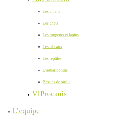
Les chiens
Les chats
Les rongeurs et lapins
Les oiseaux
Les reptiles
L’aquariophilie
Bassins de jardin
VIProcanis
L’équipe