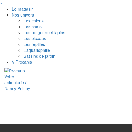
×
Le magasin
Nos univers
Les chiens
Les chats
Les rongeurs et lapins
Les oiseaux
Les reptiles
L’aquariophilie
Bassins de jardin
VIProcanis
Toggle
navigati