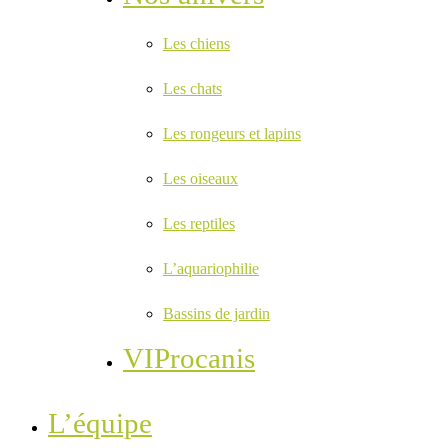
Les chiens
Les chats
Les rongeurs et lapins
Les oiseaux
Les reptiles
L’aquariophilie
Bassins de jardin
VIProcanis
L’équipe