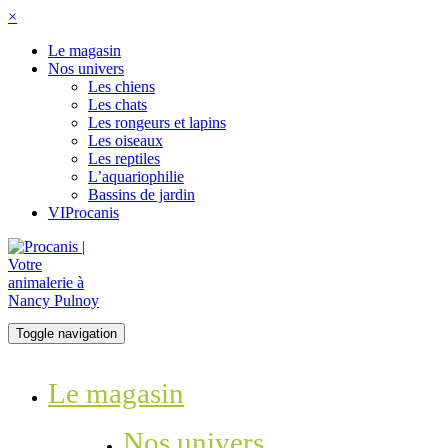
×
Le magasin
Nos univers
Les chiens
Les chats
Les rongeurs et lapins
Les oiseaux
Les reptiles
L’aquariophilie
Bassins de jardin
VIProcanis
Toggle navigation
Le magasin
Nos univers