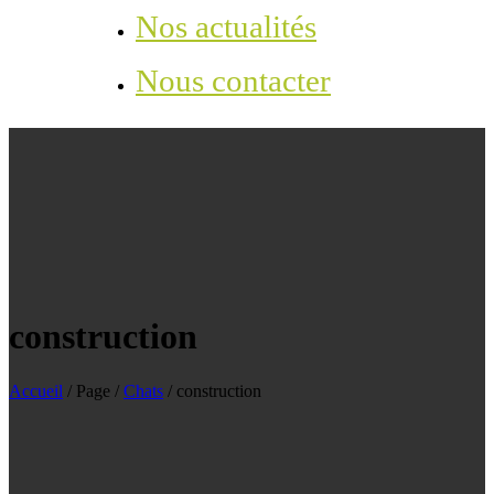
Nos actualités
Nous contacter
construction
Accueil
/
Page
/
Chats
/
construction