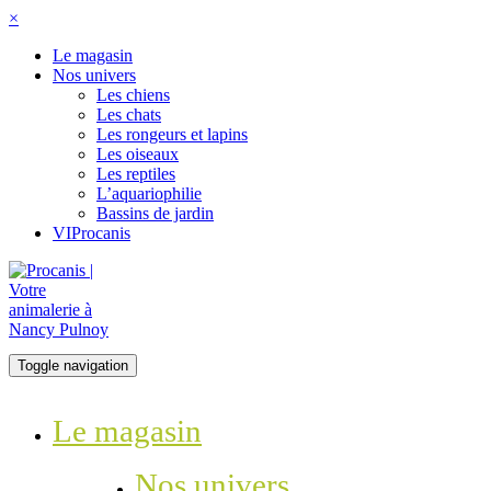
×
Le magasin
Nos univers
Les chiens
Les chats
Les rongeurs et lapins
Les oiseaux
Les reptiles
L’aquariophilie
Bassins de jardin
VIProcanis
Toggle navigation
Le magasin
Nos univers