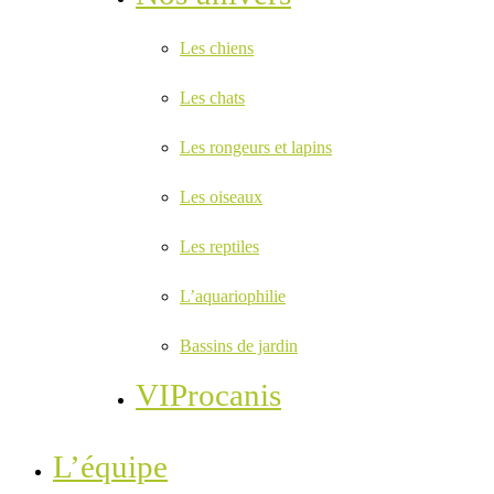
Les chiens
Les chats
Les rongeurs et lapins
Les oiseaux
Les reptiles
L’aquariophilie
Bassins de jardin
VIProcanis
L’équipe