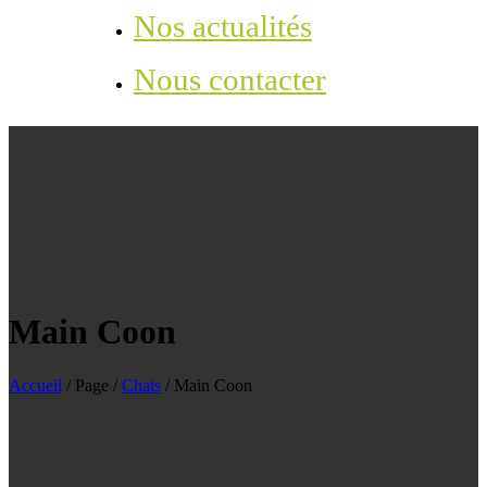
Nos actualités
Nous contacter
Main Coon
Accueil
/
Page
/
Chats
/
Main Coon