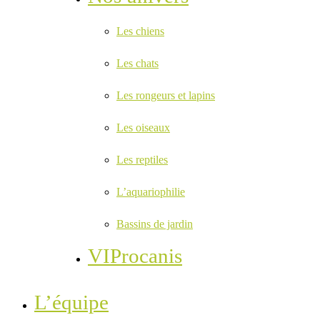
Les chiens
Les chats
Les rongeurs et lapins
Les oiseaux
Les reptiles
L’aquariophilie
Bassins de jardin
VIProcanis
L’équipe