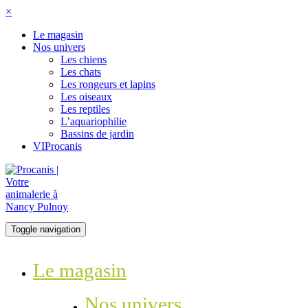
×
Le magasin
Nos univers
Les chiens
Les chats
Les rongeurs et lapins
Les oiseaux
Les reptiles
L’aquariophilie
Bassins de jardin
VIProcanis
Toggle navigation
Le magasin
Nos univers