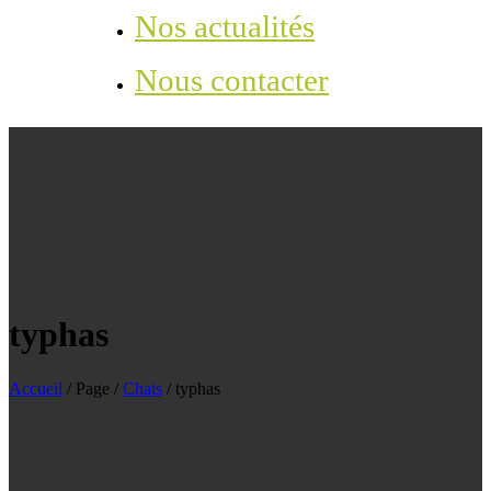
Nos actualités
Nous contacter
typhas
Accueil
/
Page
/
Chats
/
typhas