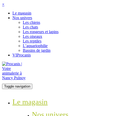
×
Le magasin
Nos univers
Les chiens
Les chats
Les rongeurs et lapins
Les oiseaux
Les reptiles
L’aquariophilie
Bassins de jardin
VIProcanis
Toggle navigation
Le magasin
Nos univers