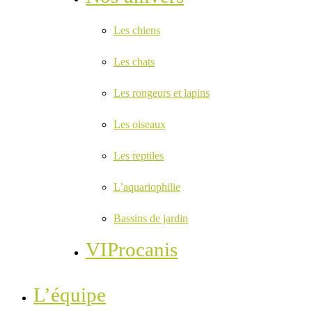
Les chiens
Les chats
Les rongeurs et lapins
Les oiseaux
Les reptiles
L’aquariophilie
Bassins de jardin
VIProcanis
L’équipe