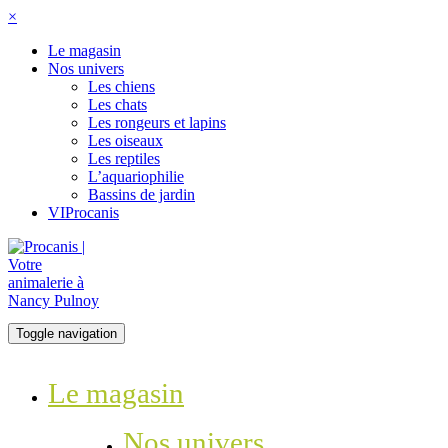
×
Le magasin
Nos univers
Les chiens
Les chats
Les rongeurs et lapins
Les oiseaux
Les reptiles
L’aquariophilie
Bassins de jardin
VIProcanis
Toggle navigation
Le magasin
Nos univers