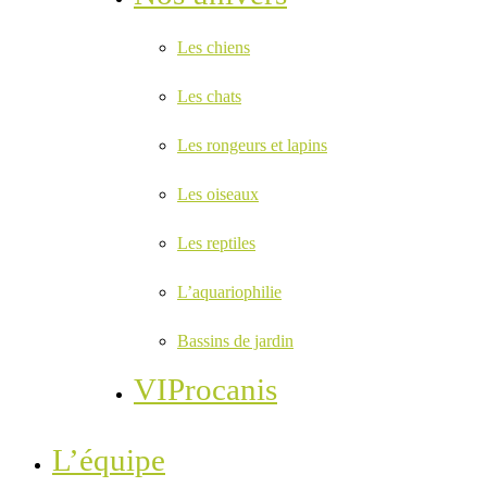
Les chiens
Les chats
Les rongeurs et lapins
Les oiseaux
Les reptiles
L’aquariophilie
Bassins de jardin
VIProcanis
L’équipe