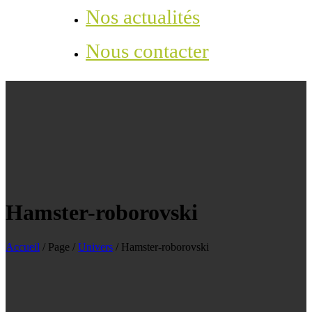
Nos actualités
Nous contacter
Hamster-roborovski
Accueil
/
Page
/
Univers
/
Hamster-roborovski