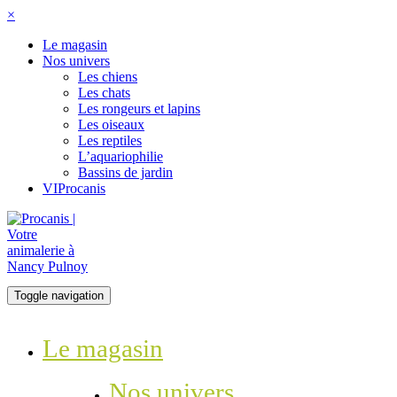
×
Le magasin
Nos univers
Les chiens
Les chats
Les rongeurs et lapins
Les oiseaux
Les reptiles
L’aquariophilie
Bassins de jardin
VIProcanis
Toggle navigation
Le magasin
Nos univers