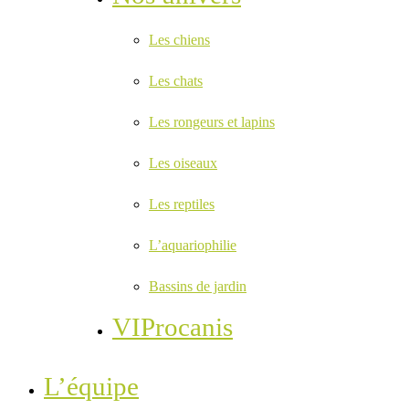
Les chiens
Les chats
Les rongeurs et lapins
Les oiseaux
Les reptiles
L’aquariophilie
Bassins de jardin
VIProcanis
L’équipe