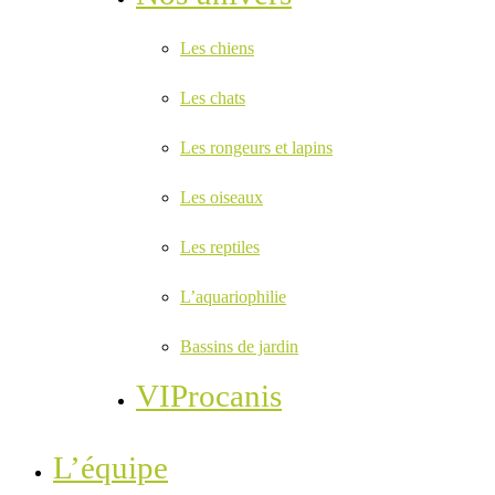
Les chiens
Les chats
Les rongeurs et lapins
Les oiseaux
Les reptiles
L’aquariophilie
Bassins de jardin
VIProcanis
L’équipe