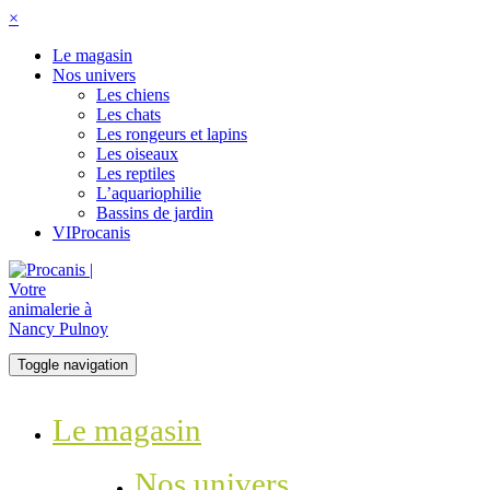
×
Le magasin
Nos univers
Les chiens
Les chats
Les rongeurs et lapins
Les oiseaux
Les reptiles
L’aquariophilie
Bassins de jardin
VIProcanis
Toggle navigation
Le magasin
Nos univers