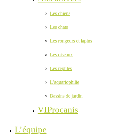
Les chiens
Les chats
Les rongeurs et lapins
Les oiseaux
Les reptiles
L’aquariophilie
Bassins de jardin
VIProcanis
L’équipe