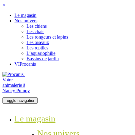
×
Le magasin
Nos univers
Les chiens
Les chats
Les rongeurs et lapins
Les oiseaux
Les reptiles
L’aquariophilie
Bassins de jardin
VIProcanis
Toggle navigation
Le magasin
Nos univers