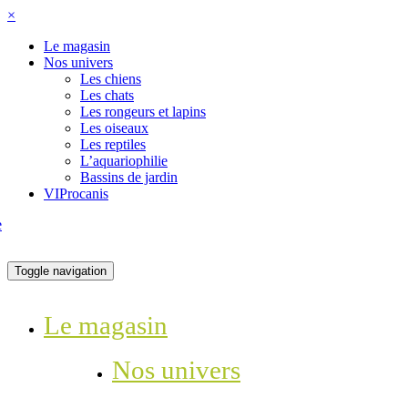
×
Le magasin
Nos univers
Les chiens
Les chats
Les rongeurs et lapins
Les oiseaux
Les reptiles
L’aquariophilie
Bassins de jardin
VIProcanis
Toggle navigation
Le magasin
Nos univers