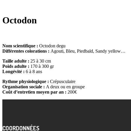
Octodon
Nom scientifique :
Octodon degu
Différentes colorations :
Agouti, Bleu, Piedbald, Sandy yellow…
Taille adulte :
25 à 30 cm
Poids adulte :
170 à 300 gr
Longévité :
6 à 8 ans
Rythme physiologique :
Crépusculaire
Organisation sociale :
A deux ou en groupe
Coût d’entretien moyen par an :
200€
COORDONNÉES