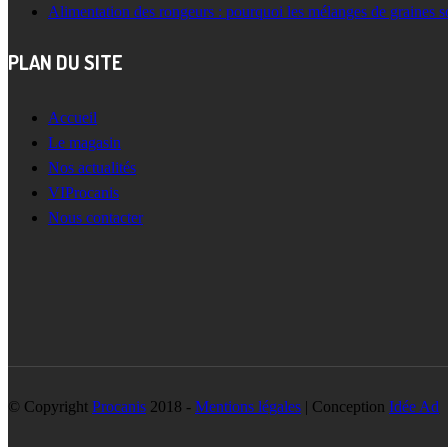
Alimentation des rongeurs : pourquoi les mélanges de graines s
PLAN DU SITE
Accueil
Le magasin
Nos actualités
VIProcanis
Nous contacter
© Copyright
Procanis
2018 -
Mentions légales
| Conception
Idée Ad