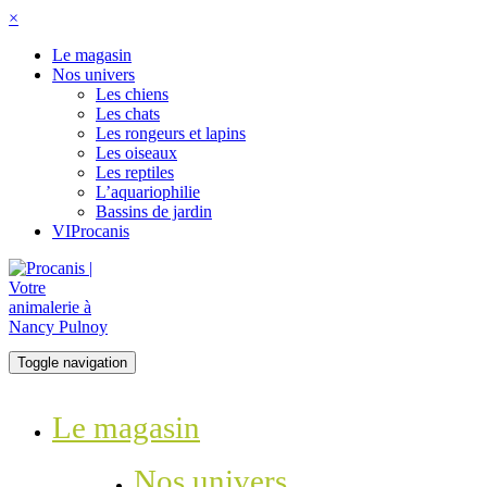
×
Le magasin
Nos univers
Les chiens
Les chats
Les rongeurs et lapins
Les oiseaux
Les reptiles
L’aquariophilie
Bassins de jardin
VIProcanis
Toggle navigation
Le magasin
Nos univers