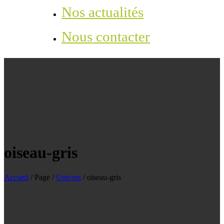
Nos actualités
Nous contacter
oiseau-gris
Accueil
/
Page
/
Univers
/
oiseau-gris