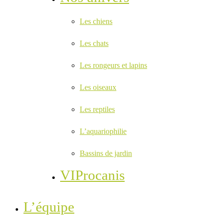
Les chiens
Les chats
Les rongeurs et lapins
Les oiseaux
Les reptiles
L’aquariophilie
Bassins de jardin
VIProcanis
L’équipe