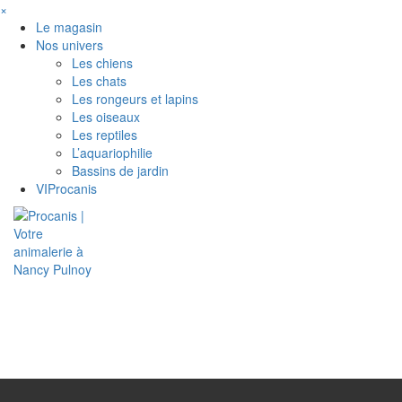
×
Le magasin
Nos univers
Les chiens
Les chats
Les rongeurs et lapins
Les oiseaux
Les reptiles
L’aquariophilie
Bassins de jardin
VIProcanis
Toggle
navigati