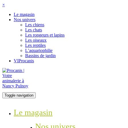
×
Le magasin
Nos univers
Les chiens
Les chats
Les rongeurs et lapins
Les oiseaux
Les reptiles
L’aquariophilie
Bassins de jardin
VIProcanis
Toggle navigation
Le magasin
Nos univers