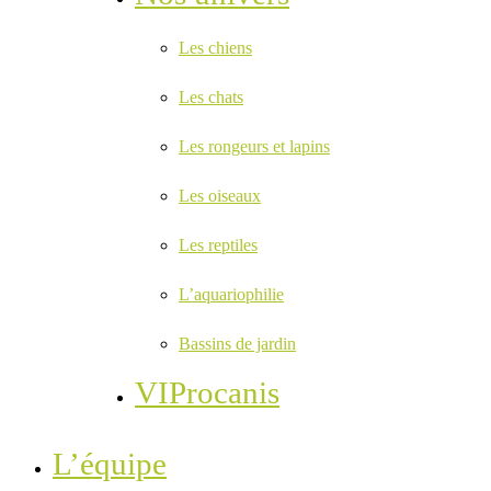
Les chiens
Les chats
Les rongeurs et lapins
Les oiseaux
Les reptiles
L’aquariophilie
Bassins de jardin
VIProcanis
L’équipe