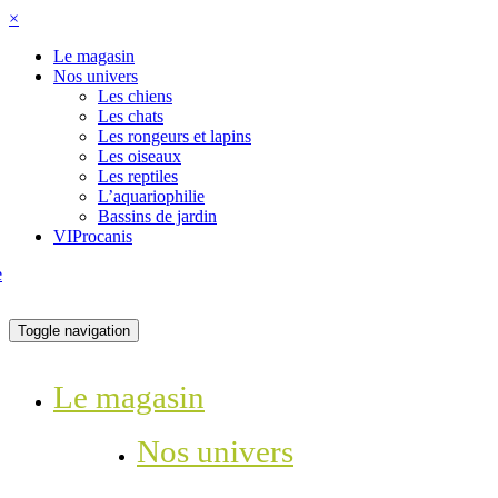
×
Le magasin
Nos univers
Les chiens
Les chats
Les rongeurs et lapins
Les oiseaux
Les reptiles
L’aquariophilie
Bassins de jardin
VIProcanis
Toggle navigation
Le magasin
Nos univers