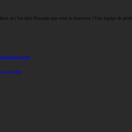
eilleur, et c’est chez Procanis que vous le trouverez ! Une équipe de pro
 comptent autant
ont un piège