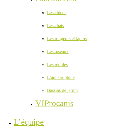
Les chiens
Les chats
Les rongeurs et lapins
Les oiseaux
Les reptiles
L’aquariophilie
Bassins de jardin
VIProcanis
L’équipe