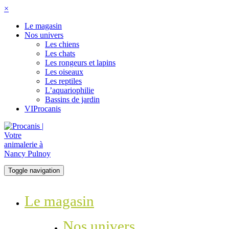
×
Le magasin
Nos univers
Les chiens
Les chats
Les rongeurs et lapins
Les oiseaux
Les reptiles
L’aquariophilie
Bassins de jardin
VIProcanis
Toggle navigation
Le magasin
Nos univers