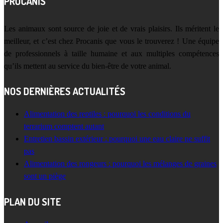
PROCANIS
Les animaux sont source de joie et de vrais plaisirs. Ils méritent le
meilleur, et c’est chez Procanis que vous le trouverez ! Une équipe
de professionnels à taille humaine et aux multiples compétences
qu’ils mettent au service du bien-être de votre animal.
NOS DERNIÈRES ACTUALITÉS
Alimentation des reptiles : pourquoi les conditions du
terrarium comptent autant
Entretien bassin extérieur : pourquoi une eau claire ne suffit
pas
Alimentation des rongeurs : pourquoi les mélanges de graines
sont un piège
PLAN DU SITE